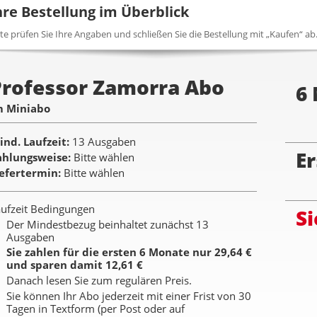
hre Bestellung im Überblick
tte prüfen Sie Ihre Angaben und schließen Sie die Bestellung mit „Kaufen“ ab
Professor Zamorra Abo
6
m Miniabo
ind. Laufzeit
13 Ausgaben
Er
ahlungsweise
Bitte wählen
iefertermin
Bitte wählen
ufzeit Bedingungen
Si
Der Mindestbezug beinhaltet zunächst 13
Ausgaben
Sie zahlen für die ersten 6 Monate nur 29,64 €
und sparen damit 12,61 €
Danach lesen Sie zum regulären Preis.
Sie können Ihr Abo jederzeit mit einer Frist von 30
Tagen in Textform (per Post oder auf