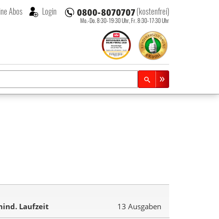
ne Abos
Login
(kostenfrei)
Mo.-Do. 8:30-19:30 Uhr,
Fr. 8:30-17:30 Uhr
ind. Laufzeit
13 Ausgaben