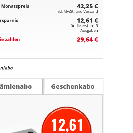
42,25 €
 Monatspreis
inkl. MwSt. und Versand
12,61 €
rsparnis
für die ersten 13
Ausgaben
29,64 €
ie zahlen
niabo
rämienabo
Geschenkabo
12,61