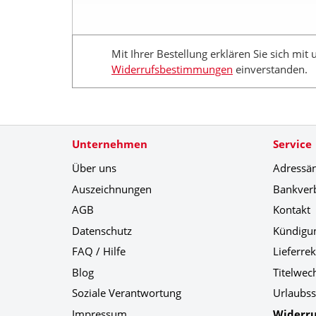
Mit Ihrer Bestellung erklären Sie sich mit
Widerrufsbestimmungen
einverstanden.
Unternehmen
Service
Über uns
Adressä
Auszeichnungen
Bankver
AGB
Kontakt
Datenschutz
Kündigu
FAQ / Hilfe
Lieferre
Blog
Titelwec
Soziale Verantwortung
Urlaubss
Impressum
Widerru