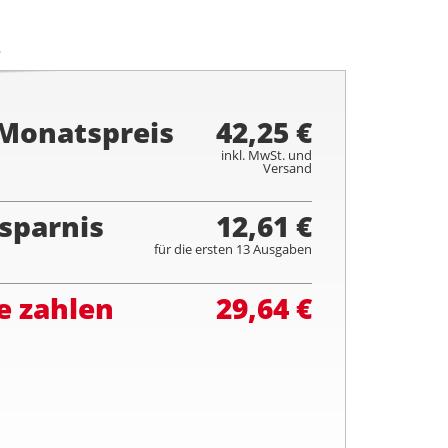
.
 Monatspreis
42,25 €
inkl. MwSt. und
Versand
sparnis
12,61 €
für die ersten 13 Ausgaben
e zahlen
29,64 €