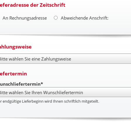
ieferadresse der Zeitschrift
An Rechnungsadresse
Abweichende Anschrift:
ahlungsweise
hlungsweise
iefertermin
unschliefertermin*
r endgültige Lieferbeginn wird Ihnen schriftlich mitgeteilt.