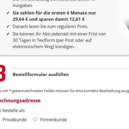
Ausgaben
Sie zahlen für die ersten 6 Monate nur
29,64 € und sparen damit 12,61 €
Danach lesen Sie zum regulären Preis.
Sie können Ihr Abo jederzeit mit einer Frist von
30 Tagen in Textform (per Post oder auf
elektronischem Weg) kündigen.
Step
3
Bestellformular ausfüllen
le mit * gekennzeichneten Felder müssen für eine korrekte Bearbeitung ausg
echnungsadresse
h bestelle als:
Privatkunde
Firmenkunde