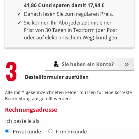
41,86 € und sparen damit 17,94 €
Danach lesen Sie zum regulären Preis.
Sie können Ihr Abo jederzeit mit einer
Frist von 30 Tagen in Textform (per Post
oder auf elektronischem Weg) kündigen.
Step
3
Sie haben ein Konto?
Bestellformular ausfüllen
Alle mit * gekennzeichneten Felder müssen für eine korrekte
Bearbeitung ausgefüllt werden.
Rechnungsadresse
Ich bestelle als:
Privatkunde
Firmenkunde