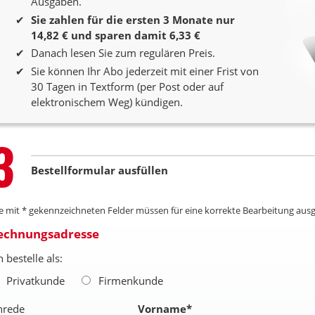
Ausgaben.
Sie zahlen für die ersten 3 Monate nur
14,82 € und sparen damit 6,33 €
Danach lesen Sie zum regulären Preis.
Sie können Ihr Abo jederzeit mit einer Frist von
30 Tagen in Textform (per Post oder auf
elektronischem Weg) kündigen.
Step
3
Bestellformular ausfüllen
le mit * gekennzeichneten Felder müssen für eine korrekte Bearbeitung ausg
echnungsadresse
h bestelle als:
Privatkunde
Firmenkunde
nrede
Vorname
*