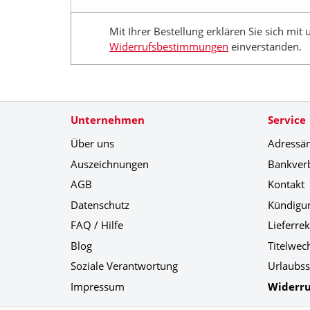
Mit Ihrer Bestellung erklären Sie sich mit
Widerrufsbestimmungen
einverstanden.
Unternehmen
Service
Über uns
Adressä
Auszeichnungen
Bankver
AGB
Kontakt
Datenschutz
Kündigu
FAQ / Hilfe
Lieferre
Blog
Titelwec
Soziale Verantwortung
Urlaubss
Impressum
Widerru