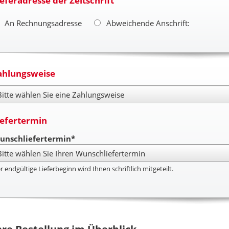
ieferadresse der Zeitschrift
An Rechnungsadresse
Abweichende Anschrift:
ahlungsweise
hlungsweise
iefertermin
unschliefertermin*
r endgültige Lieferbeginn wird Ihnen schriftlich mitgeteilt.