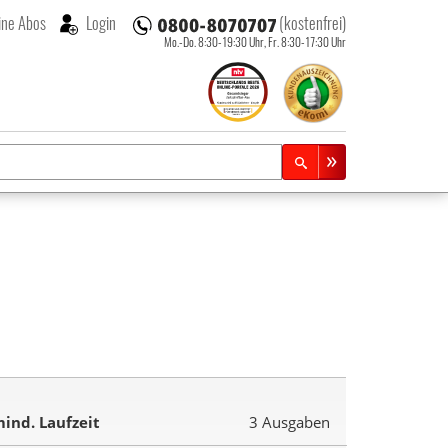
ne Abos
Login
(kostenfrei)
Mo.-Do. 8:30-19:30 Uhr,
Fr. 8:30-17:30 Uhr
ind. Laufzeit
3 Ausgaben