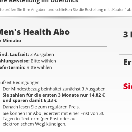
hre Bestellung im Überblick
tte prüfen Sie Ihre Angaben und schließen Sie die Bestellung mit „Kaufen“ ab
Men's Health Abo
3
m Miniabo
ind. Laufzeit
3 Ausgaben
Er
ahlungsweise
Bitte wählen
iefertermin
Bitte wählen
ufzeit Bedingungen
Si
Der Mindestbezug beinhaltet zunächst 3 Ausgaben.
Sie zahlen für die ersten 3 Monate nur 14,82 €
und sparen damit 6,33 €
Danach lesen Sie zum regulären Preis.
Sie können Ihr Abo jederzeit mit einer Frist von 30
Tagen in Textform (per Post oder auf
elektronischem Weg) kündigen.