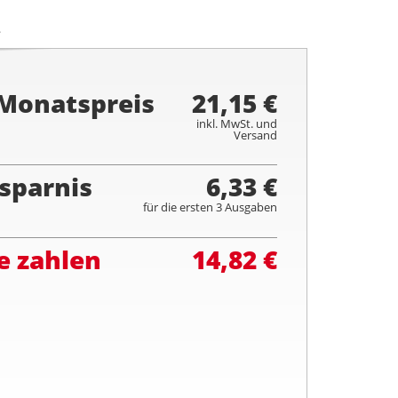
.
 Monatspreis
21,15 €
inkl. MwSt. und
Versand
sparnis
6,33 €
für die ersten 3 Ausgaben
e zahlen
14,82 €