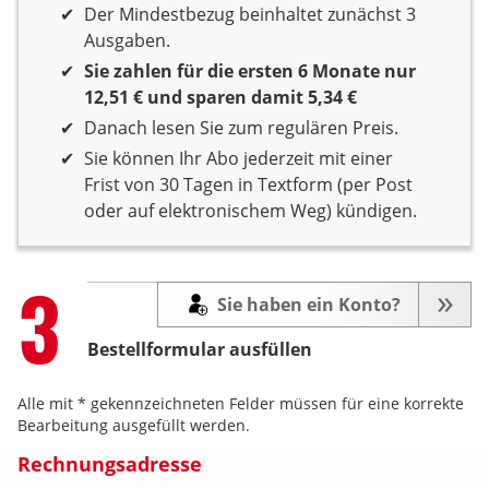
6 Monate Laufzeit
Der Mindestbezug beinhaltet zunächst 3
Ausgaben.
Sie zahlen für die ersten 6 Monate nur
12,51 € und sparen damit 5,34 €
Danach lesen Sie zum regulären Preis.
Sie können Ihr Abo jederzeit mit einer
Frist von 30 Tagen in Textform (per Post
oder auf elektronischem Weg) kündigen.
Step
3
Sie haben ein Konto?
Bestellformular ausfüllen
Alle mit * gekennzeichneten Felder müssen für eine korrekte
Bearbeitung ausgefüllt werden.
Rechnungsadresse