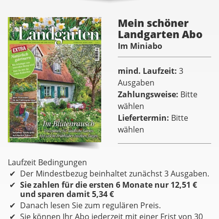
Mein schöner
Landgarten Abo
Im Miniabo
mind. Laufzeit
3
Ausgaben
Zahlungsweise
Bitte
wählen
Liefertermin
Bitte
wählen
Laufzeit Bedingungen
Der Mindestbezug beinhaltet zunächst 3 Ausgaben.
Sie zahlen für die ersten 6 Monate nur 12,51 €
und sparen damit 5,34 €
Danach lesen Sie zum regulären Preis.
Sie können Ihr Abo jederzeit mit einer Frist von 30