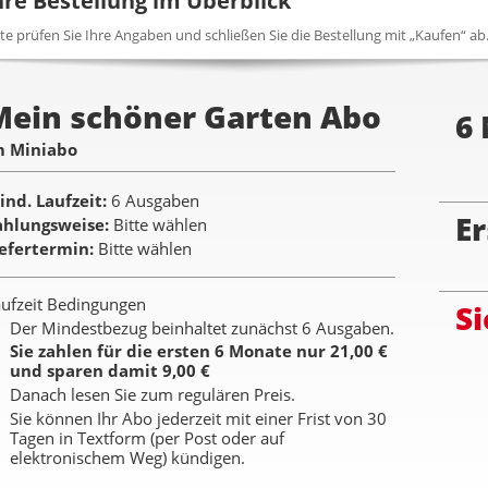
hre Bestellung im Überblick
tte prüfen Sie Ihre Angaben und schließen Sie die Bestellung mit „Kaufen“ ab
Mein schöner Garten Abo
6
m Miniabo
ind. Laufzeit
6 Ausgaben
Er
ahlungsweise
Bitte wählen
iefertermin
Bitte wählen
ufzeit Bedingungen
Si
Der Mindestbezug beinhaltet zunächst 6 Ausgaben.
Sie zahlen für die ersten 6 Monate nur 21,00 €
und sparen damit 9,00 €
Danach lesen Sie zum regulären Preis.
Sie können Ihr Abo jederzeit mit einer Frist von 30
Tagen in Textform (per Post oder auf
elektronischem Weg) kündigen.