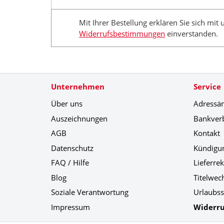
Mit Ihrer Bestellung erklären Sie sich mit
Widerrufsbestimmungen
einverstanden.
Unternehmen
Service
Über uns
Adressä
Auszeichnungen
Bankver
AGB
Kontakt
Datenschutz
Kündigu
FAQ / Hilfe
Lieferre
Blog
Titelwec
Soziale Verantwortung
Urlaubss
Impressum
Widerru