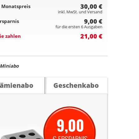
30,00 €
 Monatspreis
inkl. MwSt. und Versand
9,00 €
rsparnis
für die ersten 6 Ausgaben
21,00 €
ie zahlen
Miniabo
rämienabo
Geschenkabo
9,00
€ ERSPARNIS