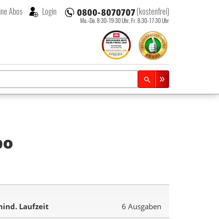
ne Abos
Login
(kostenfrei)
Mo.-Do. 8:30-19:30 Uhr,
Fr. 8:30-17:30 Uhr
bo
ind. Laufzeit
6 Ausgaben