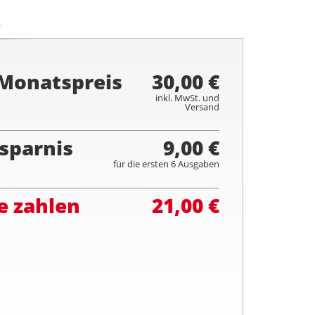
.
 Monatspreis
30,00 €
inkl. MwSt. und
Versand
sparnis
9,00 €
für die ersten 6 Ausgaben
e zahlen
21,00 €