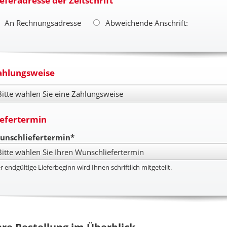
ieferadresse der Zeitschrift
An Rechnungsadresse
Abweichende Anschrift:
ahlungsweise
hlungsweise
iefertermin
unschliefertermin*
r endgültige Lieferbeginn wird Ihnen schriftlich mitgeteilt.