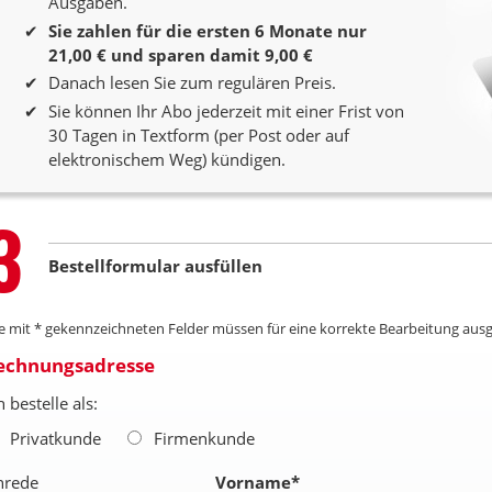
Ausgaben.
Sie zahlen für die ersten 6 Monate nur
21,00 € und sparen damit 9,00 €
Danach lesen Sie zum regulären Preis.
Sie können Ihr Abo jederzeit mit einer Frist von
30 Tagen in Textform (per Post oder auf
elektronischem Weg) kündigen.
Step
3
Bestellformular ausfüllen
le mit * gekennzeichneten Felder müssen für eine korrekte Bearbeitung ausg
echnungsadresse
h bestelle als:
Privatkunde
Firmenkunde
nrede
Vorname
*