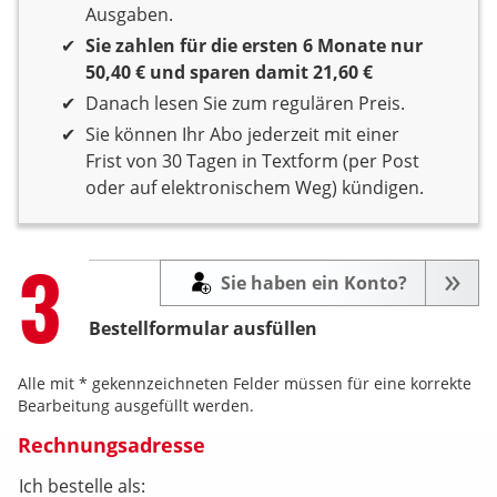
Ausgaben.
Sie zahlen für die ersten 6 Monate nur
50,40 € und sparen damit 21,60 €
Danach lesen Sie zum regulären Preis.
Sie können Ihr Abo jederzeit mit einer
Frist von 30 Tagen in Textform (per Post
oder auf elektronischem Weg) kündigen.
Step
3
Sie haben ein Konto?
Bestellformular ausfüllen
Alle mit * gekennzeichneten Felder müssen für eine korrekte
Bearbeitung ausgefüllt werden.
Rechnungsadresse
Ich bestelle als: