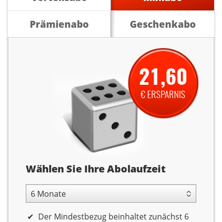
Prämienabo
Geschenkabo
21,60
€ ERSPARNIS
Abolaufzeit
Wählen Sie Ihre Abolaufzeit
6 Monate Laufzeit
Der Mindestbezug beinhaltet zunächst 6