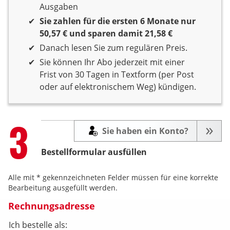
Ausgaben
Sie zahlen für die ersten 6 Monate nur
50,57 € und sparen damit 21,58 €
Danach lesen Sie zum regulären Preis.
Sie können Ihr Abo jederzeit mit einer
Frist von 30 Tagen in Textform (per Post
oder auf elektronischem Weg) kündigen.
Step
3
Sie haben ein Konto?
Bestellformular ausfüllen
Alle mit * gekennzeichneten Felder müssen für eine korrekte
Bearbeitung ausgefüllt werden.
Rechnungsadresse
Ich bestelle als: