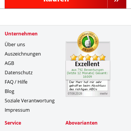
Zertifikate
Unternehmen
Kundenbe
Der Herr 
Über uns
Auszeichnungen
AGB
Datenschutz
FAQ / Hilfe
Blog
Soziale Verantwortung
Impressum
Service
Abovarianten