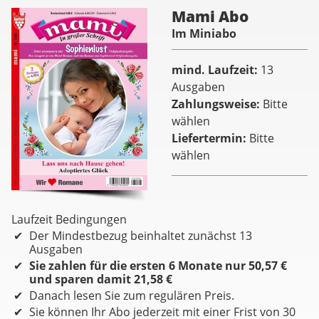
Mami Abo
Im Miniabo
mind. Laufzeit
13
Ausgaben
Zahlungsweise
Bitte
wählen
Liefertermin
Bitte
wählen
Laufzeit Bedingungen
Der Mindestbezug beinhaltet zunächst 13
Ausgaben
Sie zahlen für die ersten 6 Monate nur 50,57 €
und sparen damit 21,58 €
Danach lesen Sie zum regulären Preis.
Sie können Ihr Abo jederzeit mit einer Frist von 30