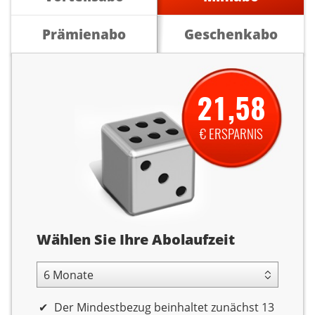
Prämienabo
Geschenkabo
21,58
€ ERSPARNIS
Abolaufzeit
Wählen Sie Ihre Abolaufzeit
6 Monate Laufzeit
Der Mindestbezug beinhaltet zunächst 13