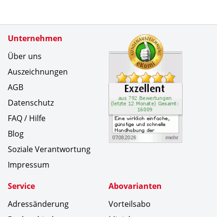
Zertifikate
Unternehmen
Kundenbe
Eine wirk
Über uns
Auszeichnungen
AGB
Datenschutz
FAQ / Hilfe
Blog
Soziale Verantwortung
Impressum
Service
Abovarianten
Adressänderung
Vorteilsabo