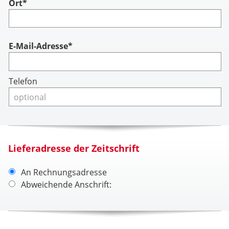
Ort*
Account
E-Mail-Adresse*
Telefon
Lieferadresse der Zeitschrift
An Rechnungsadresse
Abweichende Anschrift: