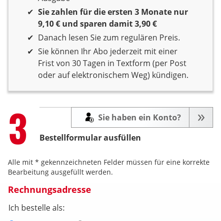
Sie zahlen für die ersten 3 Monate nur
9,10 € und sparen damit 3,90 €
Danach lesen Sie zum regulären Preis.
Sie können Ihr Abo jederzeit mit einer
Frist von 30 Tagen in Textform (per Post
oder auf elektronischem Weg) kündigen.
Step
3
Sie haben ein Konto?
Bestellformular ausfüllen
Alle mit * gekennzeichneten Felder müssen für eine korrekte
Bearbeitung ausgefüllt werden.
Rechnungsadresse
Ich bestelle als: