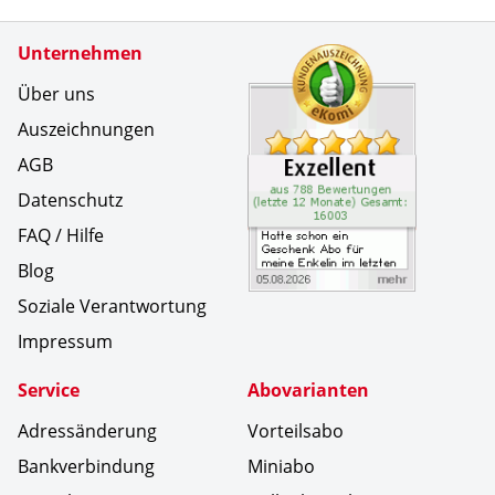
Zertifikate
Unternehmen
Kundenbe
Hatte sch
Über uns
Auszeichnungen
AGB
Datenschutz
FAQ / Hilfe
Blog
Soziale Verantwortung
Impressum
Service
Abovarianten
Adressänderung
Vorteilsabo
Bankverbindung
Miniabo