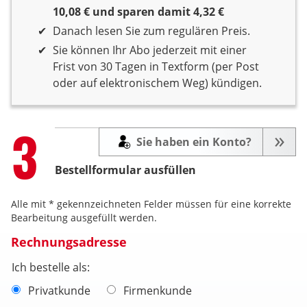
10,08 € und sparen damit 4,32 €
Danach lesen Sie zum regulären Preis.
Sie können Ihr Abo jederzeit mit einer
Frist von 30 Tagen in Textform (per Post
oder auf elektronischem Weg) kündigen.
Step
3
Sie haben ein Konto?
Bestellformular ausfüllen
Alle mit * gekennzeichneten Felder müssen für eine korrekte
Bearbeitung ausgefüllt werden.
Rechnungsadresse
Ich bestelle als:
Privatkunde
Firmenkunde