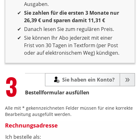
Ausgaben.
Sie zahlen für die ersten 3 Monate nur
26,39 € und sparen damit 11,31 €
Danach lesen Sie zum regulären Preis.
Sie können Ihr Abo jederzeit mit einer
Frist von 30 Tagen in Textform (per Post
oder auf elektronischem Weg) kündigen.
Step
3
Sie haben ein Konto?
Bestellformular ausfüllen
Alle mit * gekennzeichneten Felder müssen für eine korrekte
Bearbeitung ausgefüllt werden.
Rechnungsadresse
Ich bestelle als: