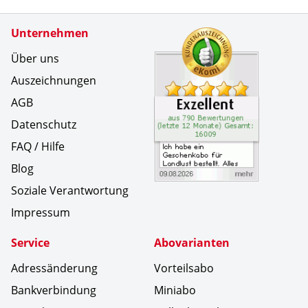
Zertifikate
Unternehmen
Kundenbe
Ich habe 
Über uns
Auszeichnungen
AGB
Datenschutz
FAQ / Hilfe
Blog
Soziale Verantwortung
Impressum
Service
Abovarianten
Adressänderung
Vorteilsabo
Bankverbindung
Miniabo