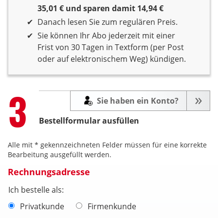
35,01 € und sparen damit 14,94 €
Danach lesen Sie zum regulären Preis.
Sie können Ihr Abo jederzeit mit einer
Frist von 30 Tagen in Textform (per Post
oder auf elektronischem Weg) kündigen.
Step
3
Sie haben ein Konto?
Bestellformular ausfüllen
Alle mit * gekennzeichneten Felder müssen für eine korrekte
Bearbeitung ausgefüllt werden.
Rechnungsadresse
Ich bestelle als:
Privatkunde
Firmenkunde