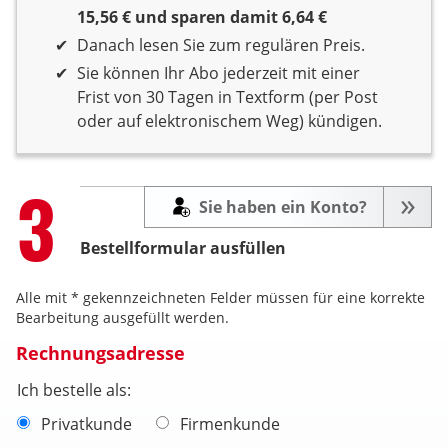
15,56 € und sparen damit 6,64 €
Danach lesen Sie zum regulären Preis.
Sie können Ihr Abo jederzeit mit einer
Frist von 30 Tagen in Textform (per Post
oder auf elektronischem Weg) kündigen.
Step
3
Sie haben ein Konto?
Bestellformular ausfüllen
Alle mit * gekennzeichneten Felder müssen für eine korrekte
Bearbeitung ausgefüllt werden.
Rechnungsadresse
Ich bestelle als:
Privatkunde
Firmenkunde