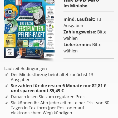
Im Miniabo
mind. Laufzeit
13
Ausgaben
Zahlungsweise
Bitte
wählen
Liefertermin
Bitte
wählen
Laufzeit Bedingungen
Der Mindestbezug beinhaltet zunächst 13
Ausgaben
Sie zahlen für die ersten 6 Monate nur 82,81 €
und sparen damit 35,49 €
Danach lesen Sie zum regulären Preis.
Sie können Ihr Abo jederzeit mit einer Frist von 30
Tagen in Textform (per Post oder auf
elektronischem Weg) kündigen.