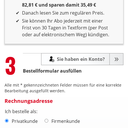
82,81 € und sparen damit 35,49 €
Danach lesen Sie zum regulären Preis.
Sie können Ihr Abo jederzeit mit einer
Frist von 30 Tagen in Textform (per Post
oder auf elektronischem Weg) kündigen.
Step
3
Sie haben ein Konto?
Bestellformular ausfüllen
Alle mit * gekennzeichneten Felder müssen für eine korrekte
Bearbeitung ausgefüllt werden.
Rechnungsadresse
Ich bestelle als:
Privatkunde
Firmenkunde