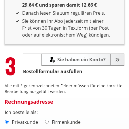
29,64 € und sparen damit 12,66 €
Danach lesen Sie zum regulären Preis.
Sie können Ihr Abo jederzeit mit einer
Frist von 30 Tagen in Textform (per Post
oder auf elektronischem Weg) kündigen.
Step
3
Sie haben ein Konto?
Bestellformular ausfüllen
Alle mit * gekennzeichneten Felder müssen für eine korrekte
Bearbeitung ausgefüllt werden.
Rechnungsadresse
Ich bestelle als:
Privatkunde
Firmenkunde