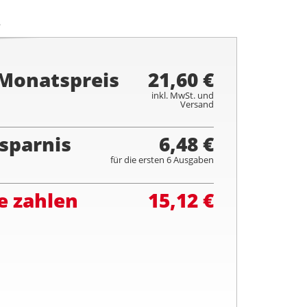
.
 Monatspreis
21,60 €
inkl. MwSt. und
Versand
sparnis
6,48 €
für die ersten 6 Ausgaben
e zahlen
15,12 €