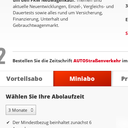
um den PKW Neuwagenkauf.
Themen sind
3
aktuelle Neuentwicklungen, Einzel-, Vergleichs- und
Dauertests sowie alles rund um Versicherung,
Finanzierung, Unterhalt und
E
Gebrauchtwagenmarkt.
S
Step
2
Bestellen Sie die Zeitschrift
AUTOStraßenverkehr
i
Vorteilsabo
Miniabo
P
Abolaufzeit
Wählen Sie Ihre Abolaufzeit
3 Monate Laufzeit
Der Mindestbezug beinhaltet zunächst 6