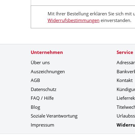
Mit Ihrer Bestellung erklären Sie sich mit
Widerrufsbestimmungen
einverstanden.
Unternehmen
Service
Über uns
Adressä
Auszeichnungen
Bankver
AGB
Kontakt
Datenschutz
Kündigu
FAQ / Hilfe
Lieferre
Blog
Titelwec
Soziale Verantwortung
Urlaubss
Impressum
Widerru