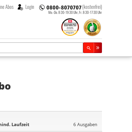
ne Abos
Login
(kostenfrei)
Mo.-Do. 8:30-19:30 Uhr,
Fr. 8:30-17:30 Uhr
bo
ind. Laufzeit
6 Ausgaben