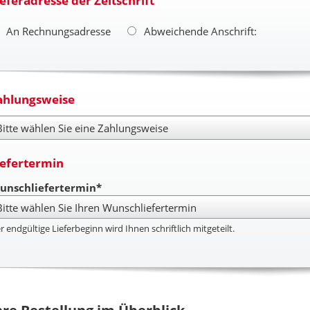
ieferadresse der Zeitschrift
An Rechnungsadresse
Abweichende Anschrift:
ahlungsweise
hlungsweise
iefertermin
unschliefertermin*
r endgültige Lieferbeginn wird Ihnen schriftlich mitgeteilt.