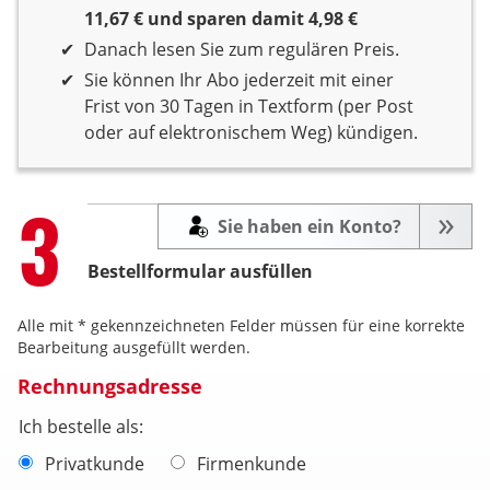
11,67 € und sparen damit 4,98 €
Danach lesen Sie zum regulären Preis.
Sie können Ihr Abo jederzeit mit einer
Frist von 30 Tagen in Textform (per Post
oder auf elektronischem Weg) kündigen.
Step
3
Sie haben ein Konto?
Bestellformular ausfüllen
Alle mit * gekennzeichneten Felder müssen für eine korrekte
Bearbeitung ausgefüllt werden.
Rechnungsadresse
Ich bestelle als:
Privatkunde
Firmenkunde