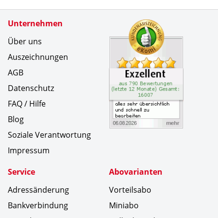
Zertifikate
Unternehmen
Kundenbe
alles seh
Über uns
Auszeichnungen
AGB
Datenschutz
FAQ / Hilfe
Blog
Soziale Verantwortung
Impressum
Service
Abovarianten
Adressänderung
Vorteilsabo
Bankverbindung
Miniabo