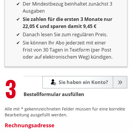
3 Monate Laufzeit
Der Mindestbezug beinhaltet zunächst 3
Ausgaben
Sie zahlen für die ersten 3 Monate nur
22,05 € und sparen damit 9,45 €
Danach lesen Sie zum regulären Preis.
Sie können Ihr Abo jederzeit mit einer
Frist von 30 Tagen in Textform (per Post
oder auf elektronischem Weg) kündigen.
Step
3
Sie haben ein Konto?
Bestellformular ausfüllen
Alle mit * gekennzeichneten Felder müssen für eine korrekte
Bearbeitung ausgefüllt werden.
Rechnungsadresse