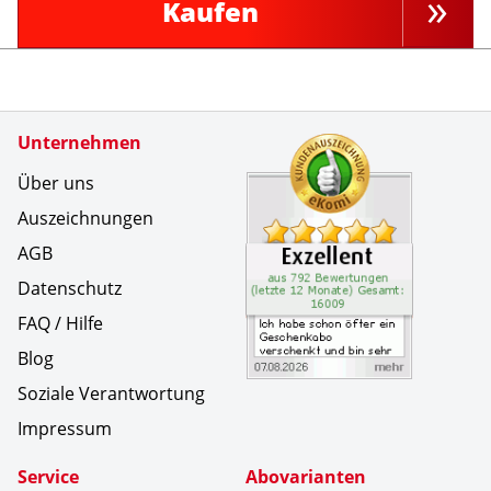
Kaufen
Zertifikate
Unternehmen
Kundenbe
Ich habe
Über uns
Auszeichnungen
AGB
Datenschutz
FAQ / Hilfe
Blog
Soziale Verantwortung
Impressum
Service
Abovarianten