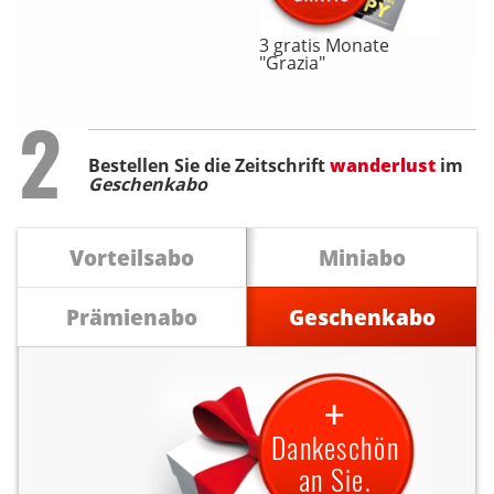
3 gratis Monate
"Grazia"
Step
2
Bestellen Sie die Zeitschrift
wanderlust
im
Geschenkabo
Vorteilsabo
Miniabo
Prämienabo
Geschenkabo
+
Dankeschön
an Sie.