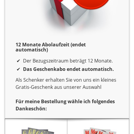
12 Monate Abolaufzeit (endet
automatisch)
Der Bezugszeitraum beträgt 12 Monate.
Das Geschenkabo endet automatisch.
Als Schenker erhalten Sie von uns ein kleines
Gratis-Geschenk aus unserer Auswahl
Für meine Bestellung wähle ich folgendes
Dankeschön:
Dankeschön
Sie verschenken ein Jahr
Sie verschenken ein Jahr
Lesespaß mit dem Titel
Lesespaß mit dem Titel