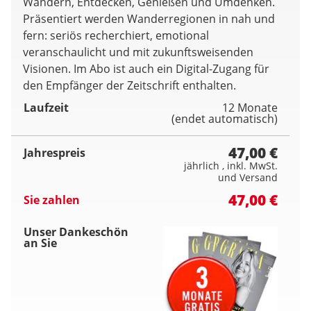
Wandern, Entdecken, Genießen und Umdenken.
Präsentiert werden Wanderregionen in nah und
fern: seriös recherchiert, emotional
veranschaulicht und mit zukunftsweisenden
Visionen. Im Abo ist auch ein Digital-Zugang für
den Empfänger der Zeitschrift enthalten.
Laufzeit
12 Monate
(endet automatisch)
47,00 €
Jahrespreis
jährlich , inkl. MwSt.
und Versand
47,00 €
Sie zahlen
Unser Dankeschön
an Sie