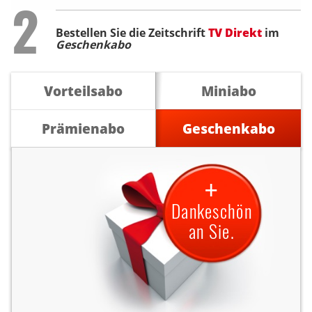
Step
2
Bestellen Sie die Zeitschrift
TV Direkt
im
Geschenkabo
Vorteilsabo
Miniabo
Prämienabo
Geschenkabo
+
Dankeschön
an Sie.