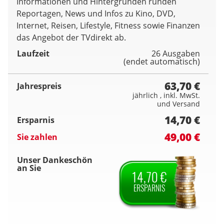
Informationen und Hintergründen runden
Reportagen, News und Infos zu Kino, DVD,
Internet, Reisen, Lifestyle, Fitness sowie Finanzen
das Angebot der TVdirekt ab.
Laufzeit
26 Ausgaben
(endet automatisch)
63,70 €
Jahrespreis
jährlich , inkl. MwSt.
und Versand
14,70 €
Ersparnis
49,00 €
Sie zahlen
Unser Dankeschön
an Sie
14,70 €
ERSPARNIS