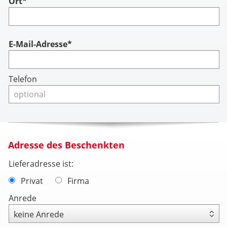
Ort*
Account
E-Mail-Adresse*
Telefon
Adresse des Beschenkten
Lieferadresse ist:
Privat
Firma
Anrede