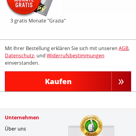
3 gratis Monate "Grazia"
Mit Ihrer Bestellung erklären Sie sich mit unseren
AGB
,
Datenschutz-
und
Widerrufsbestimmungen
einverstanden.
Kaufen
Zertifikate
Unternehmen
Kundenbe
Super zuf
Über uns