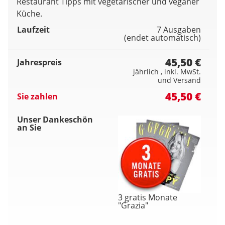
Restaurant Tipps mit vegetarischer und veganer
Küche.
Laufzeit
7 Ausgaben
(endet automatisch)
45,50 €
Jahrespreis
jährlich , inkl. MwSt.
und Versand
45,50 €
Sie zahlen
Unser Dankeschön
an Sie
3 gratis Monate
"Grazia"