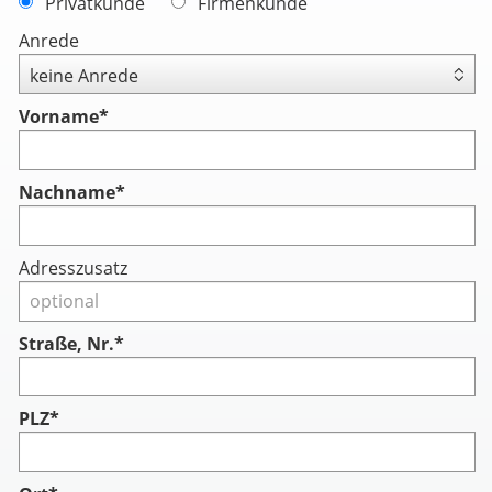
Privatkunde
Firmenkunde
Anrede
Vorname
*
Nachname
*
Adresszusatz
Straße, Nr.*
PLZ*