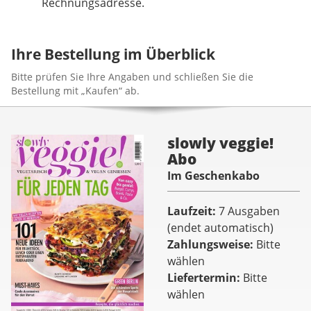
Rechnungsadresse.
Ihre Bestellung im Überblick
Bitte prüfen Sie Ihre Angaben und schließen Sie die
Bestellung mit „Kaufen“ ab.
slowly veggie!
Abo
Im Geschenkabo
Laufzeit
7 Ausgaben
(endet automatisch)
Zahlungsweise
Bitte
wählen
Liefertermin
Bitte
wählen