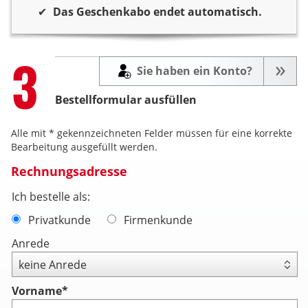
Das Geschenkabo endet automatisch.
Step
3
Sie haben ein Konto?
Bestellformular ausfüllen
Alle mit * gekennzeichneten Felder müssen für eine korrekte
Bearbeitung ausgefüllt werden.
Rechnungsadresse
Ich bestelle als:
Privatkunde
Firmenkunde
Anrede
Vorname
*