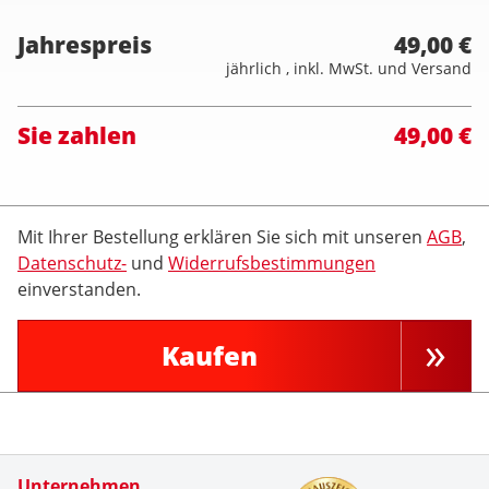
Jahrespreis
49,00 €
jährlich , inkl. MwSt. und Versand
Sie zahlen
49,00 €
Mit Ihrer Bestellung erklären Sie sich mit unseren
AGB
,
Datenschutz-
und
Widerrufsbestimmungen
einverstanden.
Kaufen
Zertifikate
Unternehmen
Kundenbe
Meine ers