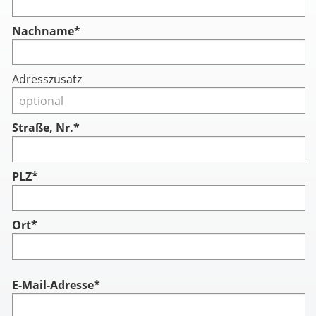
Nachname
*
Adresszusatz
Straße, Nr.*
PLZ*
Ort*
Account
E-Mail-Adresse*