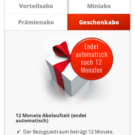
Vorteilsabo
Miniabo
Prämienabo
Geschenkabo
Endet
automatisch
nach 12
Monaten
12 Monate Abolaufzeit (endet
automatisch)
Der Bezugszeitraum beträgt 12 Monate.