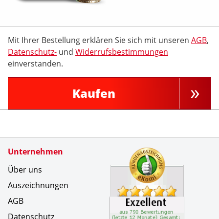
Mit Ihrer Bestellung erklären Sie sich mit unseren
AGB
,
Datenschutz-
und
Widerrufsbestimmungen
einverstanden.
Kaufen
Zertifikate
Unternehmen
Kundenbe
Das Abonn
Über uns
Auszeichnungen
AGB
Datenschutz