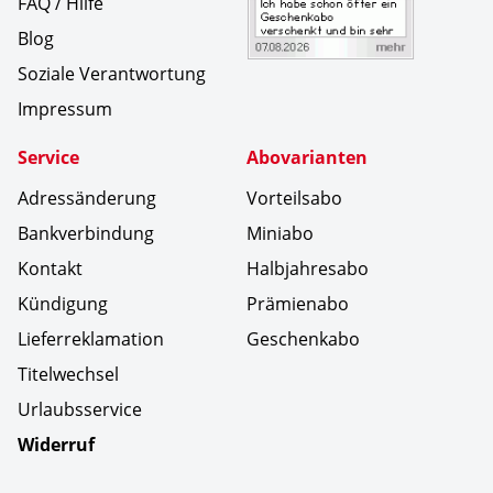
FAQ / Hilfe
Blog
Soziale Verantwortung
Impressum
Service
Abovarianten
Adressänderung
Vorteilsabo
Bankverbindung
Miniabo
Kontakt
Halbjahresabo
Kündigung
Prämienabo
Lieferreklamation
Geschenkabo
Titelwechsel
Urlaubsservice
Widerruf