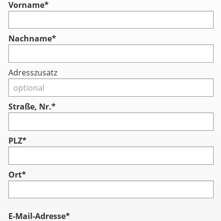
Vorname
*
Nachname
*
Adresszusatz
Straße, Nr.*
PLZ*
Ort*
Account
E-Mail-Adresse*