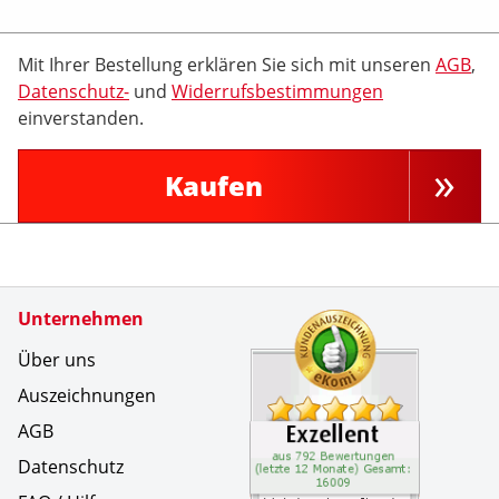
Mit Ihrer Bestellung erklären Sie sich mit unseren
AGB
,
Datenschutz-
und
Widerrufsbestimmungen
einverstanden.
Kaufen
Zertifikate
Unternehmen
Kundenbe
Ich habe
Über uns
Auszeichnungen
AGB
Datenschutz