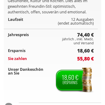
Gesundheit, Kultur und Kochen. Dies alles im
gewohnten Freundin-Stil: optimistisch,
authentisch, offen, souverän und emotional.
Laufzeit
12 Ausgaben
(endet automatisch)
74,40 €
Jahrespreis
jährlich , inkl. MwSt.
und Versand
18,60 €
Ersparnis
55,80 €
Sie zahlen
Unser Dankeschön
an Sie
18,60 €
ERSPARNIS