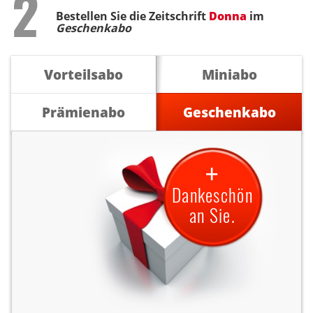
Step
2
Bestellen Sie die Zeitschrift
Donna
im
Geschenkabo
Vorteilsabo
Miniabo
Prämienabo
Geschenkabo
+
Dankeschön
an Sie.