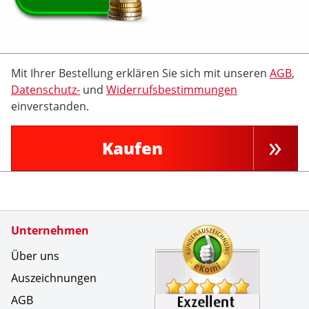
Mit Ihrer Bestellung erklären Sie sich mit unseren
AGB
,
Datenschutz-
und
Widerrufsbestimmungen
einverstanden.
Kaufen
Zertifikate
Unternehmen
Kundenbe
Eine wirk
Über uns
Auszeichnungen
AGB