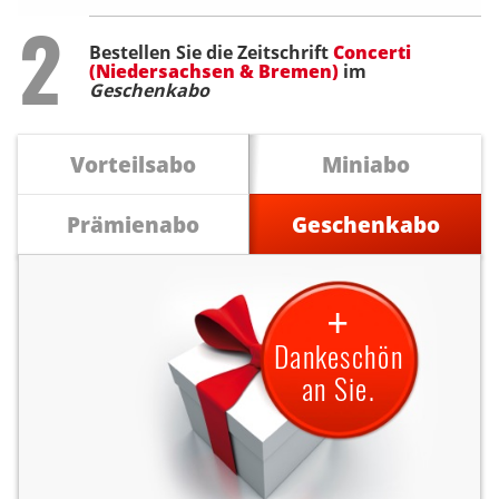
Step
2
Bestellen Sie die Zeitschrift
Concerti
(Niedersachsen & Bremen)
im
Geschenkabo
Vorteilsabo
Miniabo
Prämienabo
Geschenkabo
+
Dankeschön
an Sie.