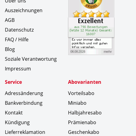
Über uns
Auszeichnungen
AGB
Datenschutz
FAQ / Hilfe
Blog
Soziale Verantwortung
Impressum
Service
Abovarianten
Adressänderung
Vorteilsabo
Bankverbindung
Miniabo
Kontakt
Halbjahresabo
Kündigung
Prämienabo
Lieferreklamation
Geschenkabo