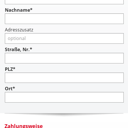
Nachname
*
Adresszusatz
Straße, Nr.*
PLZ*
Ort*
Zahlungsweise