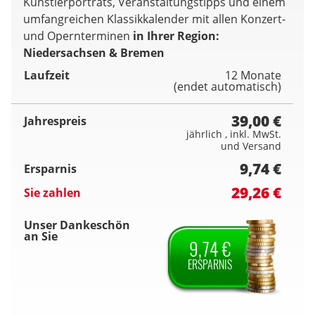
Künstlerporträts, Veranstaltungstipps und einem
umfangreichen Klassikkalender mit allen Konzert-
und Opernterminen
in Ihrer Region:
Niedersachsen & Bremen
Laufzeit
12 Monate
(endet automatisch)
39,00 €
Jahrespreis
jährlich , inkl. MwSt.
und Versand
9,74 €
Ersparnis
29,26 €
Sie zahlen
Unser Dankeschön
an Sie
9,74 €
ERSPARNIS