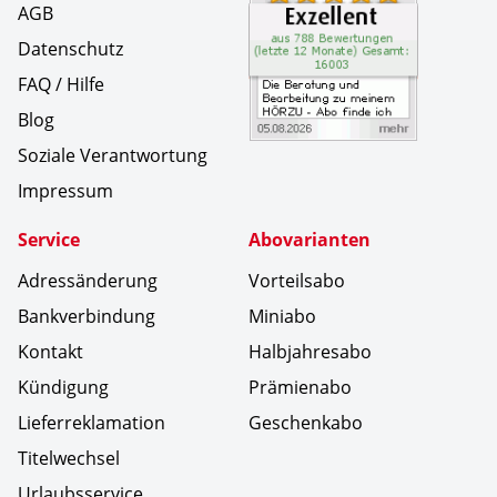
AGB
Datenschutz
FAQ / Hilfe
Blog
Soziale Verantwortung
Impressum
Service
Abovarianten
Adressänderung
Vorteilsabo
Bankverbindung
Miniabo
Kontakt
Halbjahresabo
Kündigung
Prämienabo
Lieferreklamation
Geschenkabo
Titelwechsel
Urlaubsservice