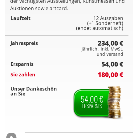
der wichtigsten Ausstellungen, Kunstmessen und
Auktionen sowie artcard.
Laufzeit
12 Ausgaben
(+1 Sonderheft)
(endet automatisch)
234,00 €
Jahrespreis
jährlich , inkl. MwSt.
und Versand
54,00 €
Ersparnis
180,00 €
Sie zahlen
Unser Dankeschön
an Sie
54,00 €
ERSPARNIS