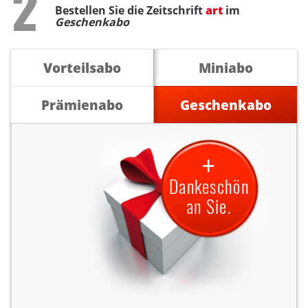
Step
2
Bestellen Sie die Zeitschrift
art
im
Geschenkabo
Vorteilsabo
Miniabo
Prämienabo
Geschenkabo
+
Dankeschön
an Sie.