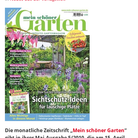
Die monatliche Zeitschrift „
Mein schöner Garten
“
gibt in ihrer Mai-Ausgabe 5/2010, die am 15. April