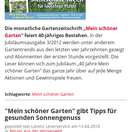
Die monatliche Gartenzeitschrift „
Mein schöner
Garten
” feiert 40-jähriges Bestehen.
In der
Jubiläumsausgabe 3/2012 werden unter anderem
Gartentrends aus den letzten vier Jahrzehnten gezeigt
und Abonnenten der ersten Stunde vorgestellt. Die
Leser können sich zum Jubiläum „40 Jahre Mein
schöner Garten” das ganze Jahr über auf jede Menge
Aktionen und Gewinnspiele freuen.
Schlagworte:
Mein schöner Garten
"Mein schöner Garten" gibt Tipps für
gesunden Sonnengenuss
gepostet von Lorenz Leserservice am 13.04.2010
in
Neues aus der Verlagswelt