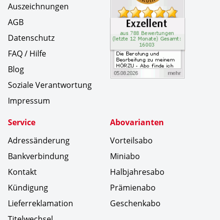
Auszeichnungen
AGB
Datenschutz
FAQ / Hilfe
Blog
Soziale Verantwortung
Impressum
Service
Abovarianten
Adressänderung
Vorteilsabo
Bankverbindung
Miniabo
Kontakt
Halbjahresabo
Kündigung
Prämienabo
Lieferreklamation
Geschenkabo
Titelwechsel