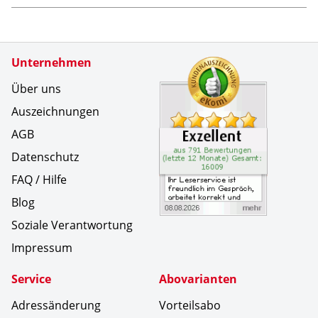
Zertifikate
Unternehmen
Kundenbe
Ihr Leser
Über uns
Auszeichnungen
AGB
Datenschutz
FAQ / Hilfe
Blog
Soziale Verantwortung
Impressum
Service
Abovarianten
Adressänderung
Vorteilsabo