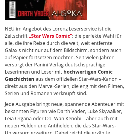
NEU im Angebot des Lorenz Leserservice ist die
Zeitschrift
„Star Wars Comic”
: die perfekte Wahl für
alle, die ihre Reise durch die weit, weit entfernte
Galaxis nicht nur auf dem Bildschirm, sondern auch
auf Papier fortsetzen möchten. Seit vielen Jahren
versorgt der Panini Verlag deutschsprachige
Leserinnen und Leser mit
hochwertigen Comic
Geschichten
aus dem offiziellen Star-Wars-Kanon –
direkt aus den Marvel-Serien, die eng mit den Filmen,
Serien und Romanen verknüpft sind.
Jede Ausgabe bringt neue, spannende Abenteuer mit
bekannten Figuren wie Darth Vader, Luke Skywalker,
Leia Organa oder Obi-Wan Kenobi – aber auch mit
neuen Helden und Antihelden, die das Star-Wars-
Universum erweitern. Dabei reicht die erzählte