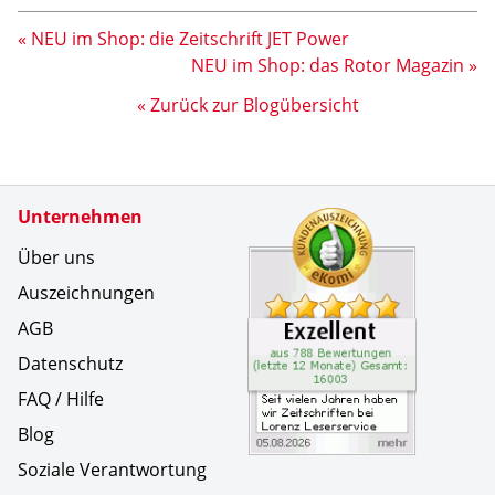
« NEU im Shop: die Zeitschrift JET Power
NEU im Shop: das Rotor Magazin »
« Zurück zur Blogübersicht
Zertifikate
Unternehmen
Kundenbe
Seit viel
Über uns
Auszeichnungen
AGB
Datenschutz
FAQ / Hilfe
Blog
Soziale Verantwortung