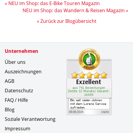
« NEU im Shop: das E-Bike Touren Magazin
NEU im Shop: das Wandern & Reisen Magazin »
« Zurück zur Blogübersicht
Zertifikate
Unternehmen
Kundenbe
Bin seit 
Über uns
Auszeichnungen
AGB
Datenschutz
FAQ / Hilfe
Blog
Soziale Verantwortung
Impressum