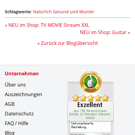
Schlagworte:
Natürlich Gesund und Munter
« NEU im Shop: TV MOVIE Stream XXL
NEU im Shop: Guitar »
« Zurück zur Blogübersicht
Zertifikate
Unternehmen
Kundenbe
Unkompliz
Über uns
Auszeichnungen
AGB
Datenschutz
FAQ / Hilfe
Blog