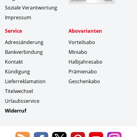
Soziale Verantwortung
Impressum
Service
Abovarianten
Adressänderung
Vorteilsabo
Bankverbindung
Miniabo
Kontakt
Halbjahresabo
Kündigung
Prämienabo
Lieferreklamation
Geschenkabo
Titelwechsel
Urlaubsservice
Widerruf
Social Media
Blog
Lorenz
Lorenz
Lorenz
Lorenz
Lorenz