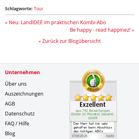
Schlagworte:
Tour
« Neu: LandIDEE im praktischen Kombi-Abo
Be happy - read happinez! »
« Zurück zur Blogübersicht
Zertifikate
Unternehmen
Kundenbe
Der Herr 
Über uns
Auszeichnungen
AGB
Datenschutz
FAQ / Hilfe
Blog