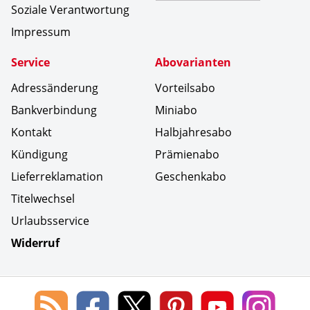
Soziale Verantwortung
Impressum
Service
Abovarianten
Adressänderung
Vorteilsabo
Bankverbindung
Miniabo
Kontakt
Halbjahresabo
Kündigung
Prämienabo
Lieferreklamation
Geschenkabo
Titelwechsel
Urlaubsservice
Widerruf
Social Media
Blog
Lorenz
Lorenz
Lorenz
Lorenz
Lorenz