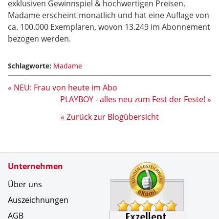
exklusiven Gewinnspiel & hochwertigen Preisen.
Madame erscheint monatlich und hat eine Auflage von
ca. 100.000 Exemplaren, wovon 13.249 im Abonnement
bezogen werden.
Schlagworte:
Madame
« NEU: Frau von heute im Abo
PLAYBOY - alles neu zum Fest der Feste! »
« Zurück zur Blogübersicht
Zertifikate
Unternehmen
Kundenbe
Es war se
Über uns
Auszeichnungen
AGB