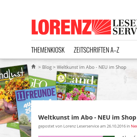
Lorenz Leserservice
THEMENKIOSK
ZEITSCHRIFTEN A–Z
Blog
Weltkunst im Abo - NEU im Shop
Weltkunst im Abo - NEU im Shop
gepostet von Lorenz Leserservice am 26.10.2016
in
Neu