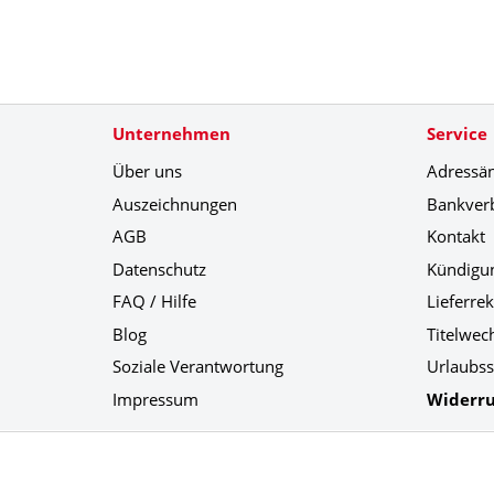
Unternehmen
Service
Über uns
Adressä
Auszeichnungen
Bankver
AGB
Kontakt
Datenschutz
Kündigu
FAQ / Hilfe
Lieferre
Blog
Titelwec
Soziale Verantwortung
Urlaubss
Impressum
Widerru
Social Media