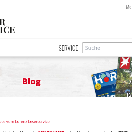
Mei
Suche
Zeitschriftensuche
SERVICE
Blog
es vom Lorenz Leserservice