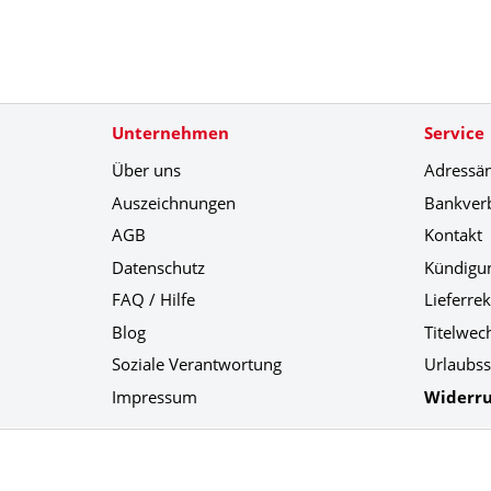
Unternehmen
Service
Über uns
Adressä
Auszeichnungen
Bankver
AGB
Kontakt
Datenschutz
Kündigu
FAQ / Hilfe
Lieferre
Blog
Titelwec
Soziale Verantwortung
Urlaubss
Impressum
Widerru
Social Media