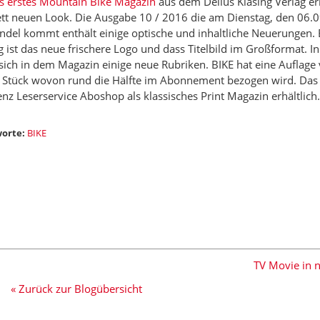
s erstes Mountain Bike Magazin
aus dem Delius Klasing Verlag er
tt neuen Look. Die Ausgabe 10 / 2016 die am Dienstag, den 06.0
ndel kommt enthält einige optische und inhaltliche Neuerungen.
ig ist das neue frischere Logo und dass Titelbild im Großformat. In
sich in dem Magazin einige neue Rubriken. BIKE hat eine Auflage 
 Stück wovon rund die Hälfte im Abonnement bezogen wird. Das 
nz Leserservice Aboshop als klassisches Print Magazin erhältlich.
orte:
BIKE
TV Movie in 
« Zurück zur Blogübersicht