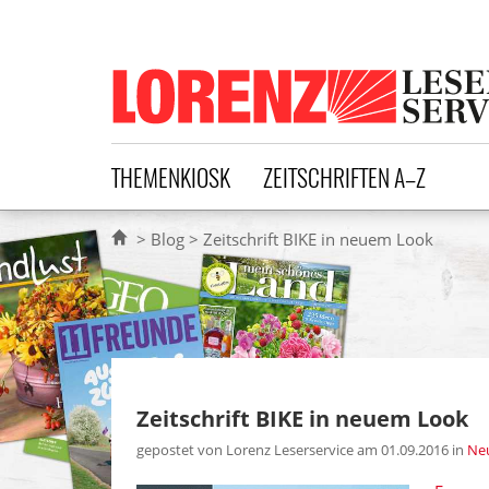
Lorenz Leserservice
THEMENKIOSK
ZEITSCHRIFTEN A–Z
Blog
Zeitschrift BIKE in neuem Look
Zeitschrift BIKE in neuem Look
gepostet von Lorenz Leserservice am 01.09.2016
in
Neu