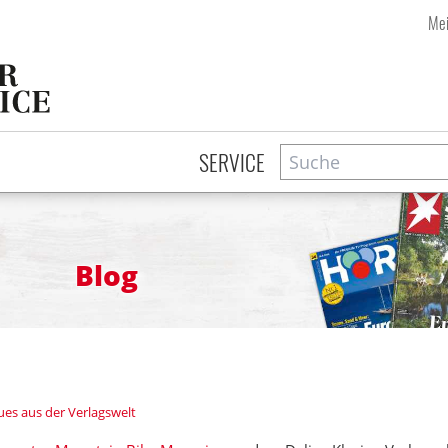
Mei
Suche
Zeitschriftensuche
SERVICE
Blog
es aus der Verlagswelt