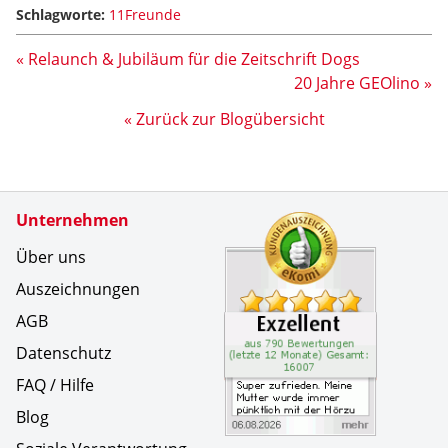
Schlagworte:
11Freunde
« Relaunch & Jubiläum für die Zeitschrift Dogs
20 Jahre GEOlino »
« Zurück zur Blogübersicht
Zertifikate
Unternehmen
Kundenbe
Super zuf
Über uns
Auszeichnungen
AGB
Datenschutz
FAQ / Hilfe
Blog