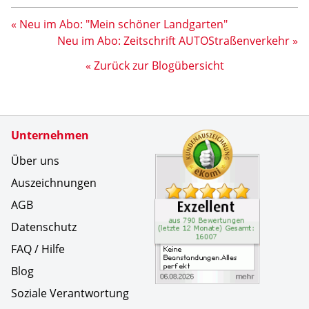
« Neu im Abo: "Mein schöner Landgarten"
Neu im Abo: Zeitschrift AUTOStraßenverkehr »
« Zurück zur Blogübersicht
Zertifikate
Unternehmen
Kundenbe
Keine Bea
Über uns
Auszeichnungen
AGB
Datenschutz
FAQ / Hilfe
Blog
Soziale Verantwortung