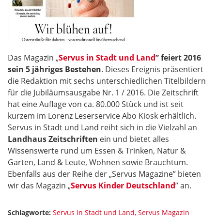
Das Magazin „
Servus in Stadt und Land
” feiert 2016
sein 5 jähriges Bestehen
. Dieses Ereignis präsentiert
die Redaktion mit sechs unterschiedlichen Titelbildern
für die Jubiläumsausgabe Nr. 1 / 2016. Die Zeitschrift
hat eine Auflage von ca. 80.000 Stück und ist seit
kurzem im Lorenz Leserservice Abo Kiosk erhältlich.
Servus in Stadt und Land reiht sich in die Vielzahl an
Landhaus Zeitschriften
ein und bietet alles
Wissenswerte rund um Essen & Trinken, Natur &
Garten, Land & Leute, Wohnen sowie Brauchtum.
Ebenfalls aus der Reihe der „Servus Magazine” bieten
wir das Magazin „
Servus Kinder Deutschland
” an.
Schlagworte:
Servus in Stadt und Land
Servus Magazin