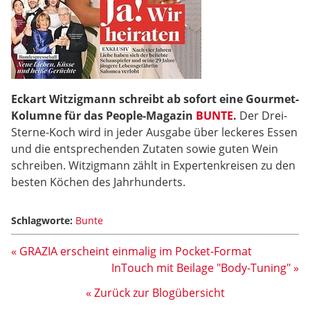
Eckart Witzigmann schreibt ab sofort eine Gourmet-
Kolumne für das People-Magazin
BUNTE
.
Der Drei-
Sterne-Koch wird in jeder Ausgabe über leckeres Essen
und die entsprechenden Zutaten sowie guten Wein
schreiben. Witzigmann zählt in Expertenkreisen zu den
besten Köchen des Jahrhunderts.
Schlagworte:
Bunte
« GRAZIA erscheint einmalig im Pocket-Format
InTouch mit Beilage "Body-Tuning" »
« Zurück zur Blogübersicht