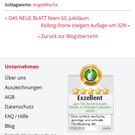
Schlagworte:
AngelWoche
« DAS NEUE BLATT feiert 60. Jubiläum
Rolling Stone steigert Auflage um 32% »
« Zurück zur Blogübersicht
Zertifikate
Unternehmen
Kundenbe
Eine wirk
Über uns
Auszeichnungen
AGB
Datenschutz
FAQ / Hilfe
Blog