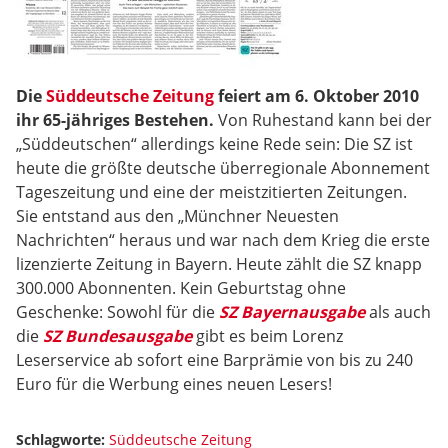
Die
Süddeutsche Zeitung
feiert am 6. Oktober 2010
ihr 65-jähriges Bestehen.
Von Ruhestand kann bei der
„Süddeutschen“ allerdings keine Rede sein: Die SZ ist
heute die größte deutsche überregionale Abonnement
Tageszeitung und eine der meistzitierten Zeitungen.
Sie entstand aus den „Münchner Neuesten
Nachrichten“ heraus und war nach dem Krieg die erste
lizenzierte Zeitung in Bayern. Heute zählt die SZ knapp
300.000 Abonnenten. Kein Geburtstag ohne
Geschenke: Sowohl für die
SZ Bayernausgabe
als auch
die
SZ Bundesausgabe
gibt es beim Lorenz
Leserservice ab sofort eine Barprämie von bis zu 240
Euro für die Werbung eines neuen Lesers!
Schlagworte:
Süddeutsche Zeitung