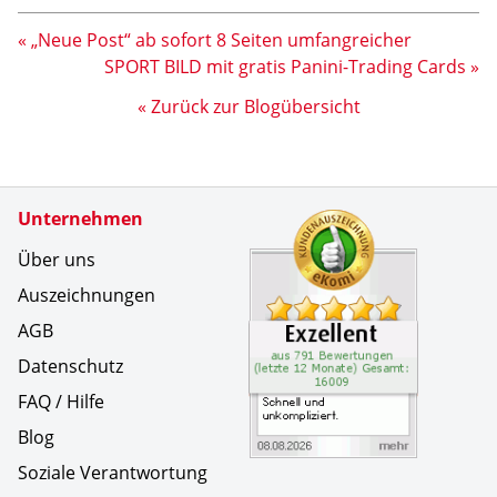
« „Neue Post“ ab sofort 8 Seiten umfangreicher
SPORT BILD mit gratis Panini-Trading Cards »
« Zurück zur Blogübersicht
Zertifikate
Unternehmen
Kundenbe
Schnell u
Über uns
Auszeichnungen
AGB
Datenschutz
FAQ / Hilfe
Blog
Soziale Verantwortung