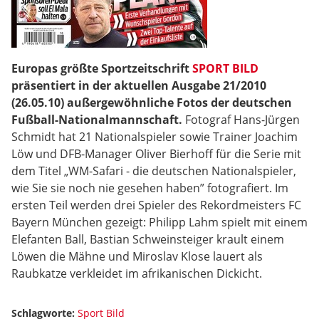
Europas größte Sportzeitschrift
SPORT BILD
präsentiert in der aktuellen Ausgabe 21/2010
(26.05.10) außergewöhnliche Fotos der deutschen
Fußball-Nationalmannschaft.
Fotograf Hans-Jürgen
Schmidt hat 21 Nationalspieler sowie Trainer Joachim
Löw und DFB-Manager Oliver Bierhoff für die Serie mit
dem Titel „WM-Safari - die deutschen Nationalspieler,
wie Sie sie noch nie gesehen haben” fotografiert. Im
ersten Teil werden drei Spieler des Rekordmeisters FC
Bayern München gezeigt: Philipp Lahm spielt mit einem
Elefanten Ball, Bastian Schweinsteiger krault einem
Löwen die Mähne und Miroslav Klose lauert als
Raubkatze verkleidet im afrikanischen Dickicht.
Schlagworte:
Sport Bild