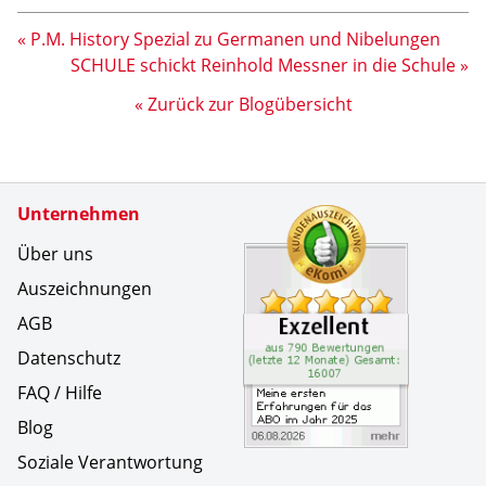
« P.M. History Spezial zu Germanen und Nibelungen
SCHULE schickt Reinhold Messner in die Schule »
« Zurück zur Blogübersicht
Zertifikate
Unternehmen
Kundenbe
Meine ers
Über uns
Auszeichnungen
AGB
Datenschutz
FAQ / Hilfe
Blog
Soziale Verantwortung