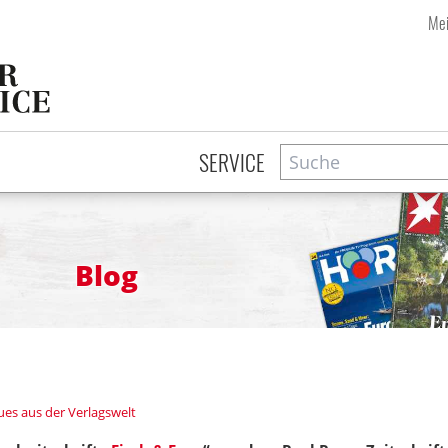
Mei
Suche
Zeitschriftensuche
SERVICE
Blog
es aus der Verlagswelt