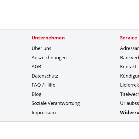
Unternehmen
Service
Über uns
Adressä
Auszeichnungen
Bankver
AGB
Kontakt
Datenschutz
Kündigu
FAQ / Hilfe
Lieferre
Blog
Titelwec
Soziale Verantwortung
Urlaubss
Impressum
Widerru
Social Media