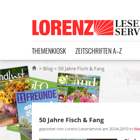
Lorenz Leserservice
THEMENKIOSK
ZEITSCHRIFTEN A–Z
Blog
50 Jahre Fisch & Fang
50 Jahre Fisch & Fang
gepostet von Lorenz Leserservice am 20.04.2010
in
Neu