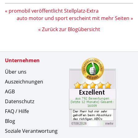
« promobil veröffentlicht Stellplatz-Extra
auto motor und sport erscheint mit mehr Seiten »
« Zurück zur Blogübersicht
Zertifikate
Unternehmen
Kundenbe
Der Herr 
Über uns
Auszeichnungen
AGB
Datenschutz
FAQ / Hilfe
Blog
Soziale Verantwortung