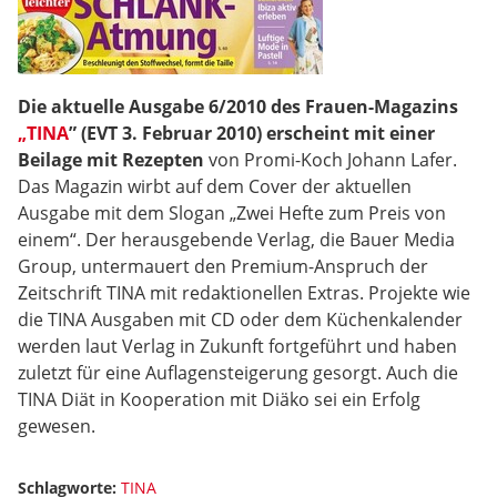
Die aktuelle Ausgabe 6/2010 des Frauen-Magazins
„TINA
” (EVT 3. Februar 2010) erscheint mit einer
Beilage mit Rezepten
von Promi-Koch Johann Lafer.
Das Magazin wirbt auf dem Cover der aktuellen
Ausgabe mit dem Slogan „Zwei Hefte zum Preis von
einem“. Der herausgebende Verlag, die Bauer Media
Group, untermauert den Premium-Anspruch der
Zeitschrift TINA mit redaktionellen Extras. Projekte wie
die TINA Ausgaben mit CD oder dem Küchenkalender
werden laut Verlag in Zukunft fortgeführt und haben
zuletzt für eine Auflagensteigerung gesorgt. Auch die
TINA Diät in Kooperation mit Diäko sei ein Erfolg
gewesen.
Schlagworte:
TINA