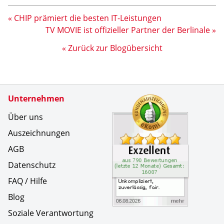
« CHIP prämiert die besten IT-Leistungen
TV MOVIE ist offizieller Partner der Berlinale »
« Zurück zur Blogübersicht
Zertifikate
Unternehmen
Kundenbe
Unkompliz
Über uns
Auszeichnungen
AGB
Datenschutz
FAQ / Hilfe
Blog
Soziale Verantwortung