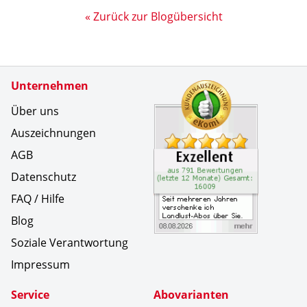
« Zurück zur Blogübersicht
Zertifikate
Unternehmen
Kundenbe
Seit mehr
Über uns
Auszeichnungen
AGB
Datenschutz
FAQ / Hilfe
Blog
Soziale Verantwortung
Impressum
Service
Abovarianten